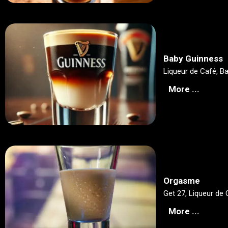
Baby Guinness
Liqueur de Café, Bai
More ...
Orgasme
Get 27, Liqueur de 
More ...