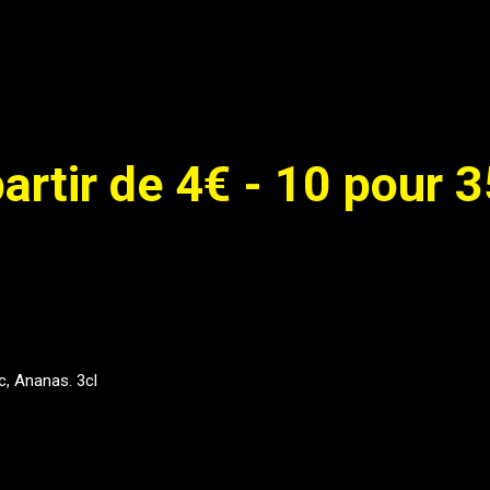
artir de 4€ - 10 pour 
c, Ananas. 3cl