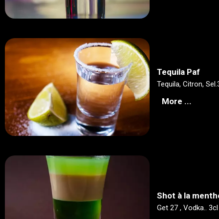
Tequila Paf
Tequila, Citron, Sel.
More ...
Shot à la menth
Get 27 , Vodka.. 3cl