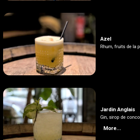
Azel
Rhum, fruits de la 
Jardin Anglais
Gin, sirop de conco
More...