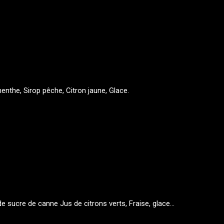
nthe, Sirop pêche, Citron jaune, Glace.
e sucre de canne Jus de citrons verts, Fraise, glace...