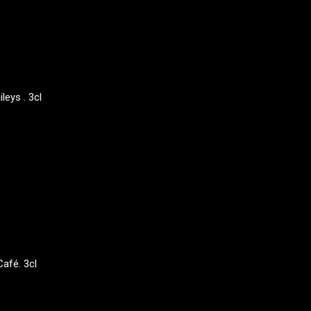
leys . 3cl
Café. 3cl