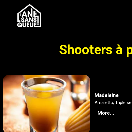
Shooters à p
Madeleine
Amaretto, Triple se
More...