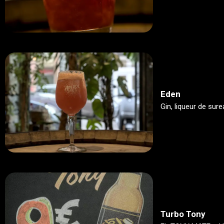
Eden
Gin, liqueur de sure
Turbo Tony