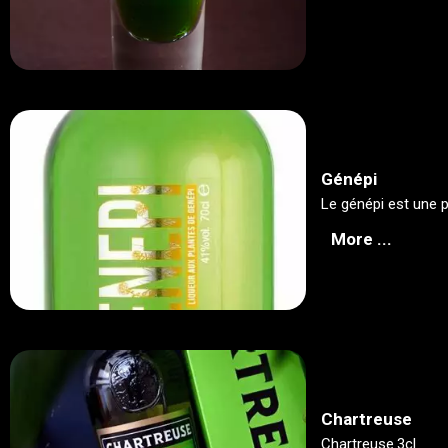
Génépi
Le génépi est une p
More ...
Chartreuse
Chartreuse.3cl