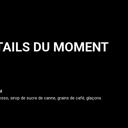
TAILS DU MOMENT
i
esso, sirop de sucre de canne, grains de café, glaçons.