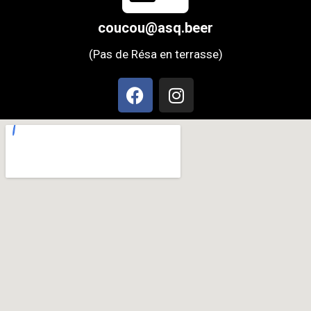
coucou@asq.beer
(Pas de Résa en terrasse)