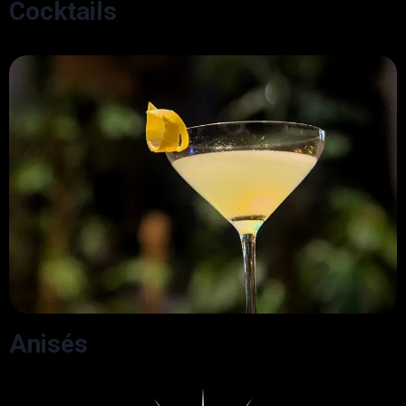
Cocktails
Anisés