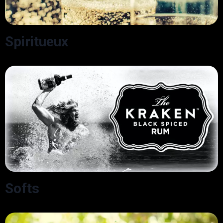
Spiritueux
Softs