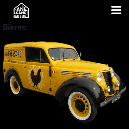
Bières