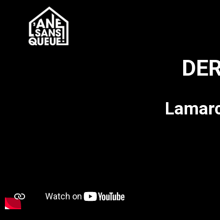
DER
Lamarc