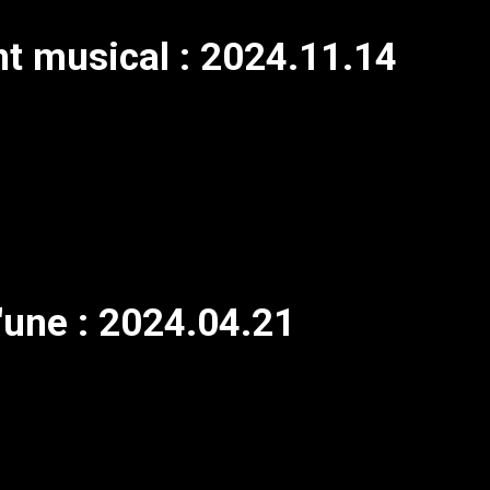
nt musical : 2024.11.14
'une : 2024.04.21