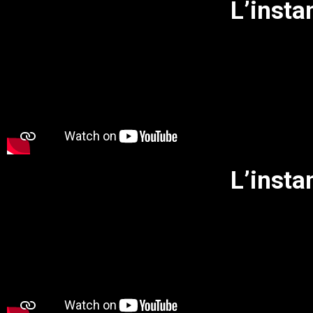
L’insta
L’insta