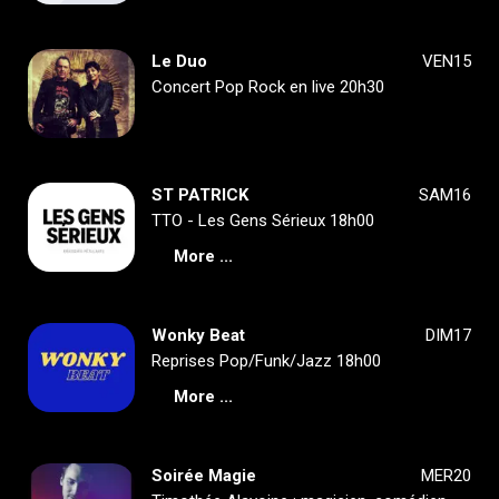
Le Duo
VEN15
Concert Pop Rock en live 20h30
ST PATRICK
SAM16
TTO - Les Gens Sérieux 18h00
More ...
Wonky Beat
DIM17
Reprises Pop/Funk/Jazz 18h00
More ...
Soirée Magie
MER20