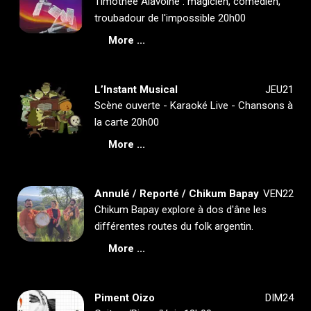
Timothée Alavoine : magicien, comédien,
troubadour de l'impossible 20h00
More ...
L’Instant Musical
JEU21
Scène ouverte - Karaoké Live - Chansons à
la carte 20h00
More ...
Annulé / Reporté / Chikum Bapay
VEN22
Chikum Bapay explore à dos d'âne les
différentes routes du folk argentin.
More ...
Piment Oizo
DIM24