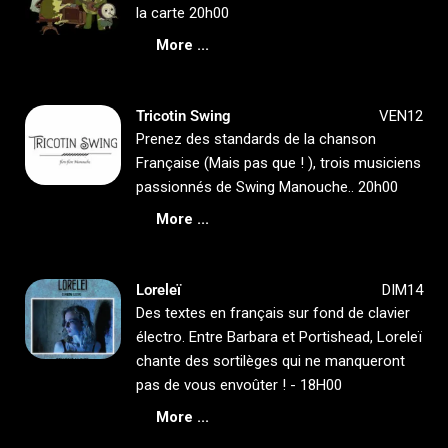
la carte 20h00
More ...
Tricotin Swing
VEN12
Prenez des standards de la chanson
Française (Mais pas que ! ), trois musiciens
passionnés de Swing Manouche.. 20h00
More ...
Loreleï
DIM14
Des textes en français sur fond de clavier
électro. Entre Barbara et Portishead, Loreleï
chante des sortilèges qui ne manqueront
pas de vous envoûter ! - 18H00
More ...