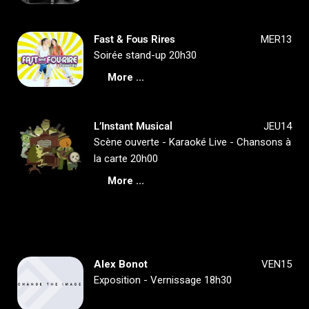
Fast & Fous Rires
MER13
Soirée stand-up 20h30
More ...
L’Instant Musical
JEU14
Scène ouverte - Karaoké Live - Chansons à
la carte 20h00
More ...
Alex Bonot
VEN15
Exposition - Vernissage 18h30