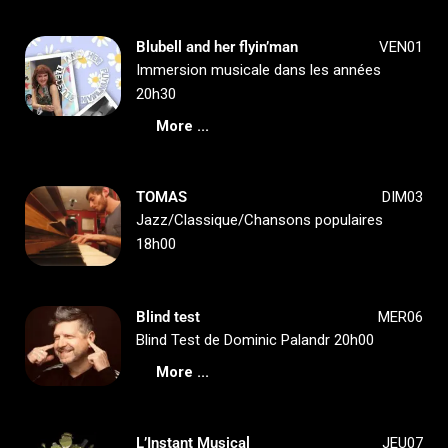
Blubell and her flyin’man
VEN01
Immersion musicale dans les années
20h30
More ...
TOMAS
DIM03
Jazz/Classique/Chansons populaires
18h00
Blind test
MER06
Blind Test de Dominic Palandr 20h00
More ...
L’Instant Musical
JEU07