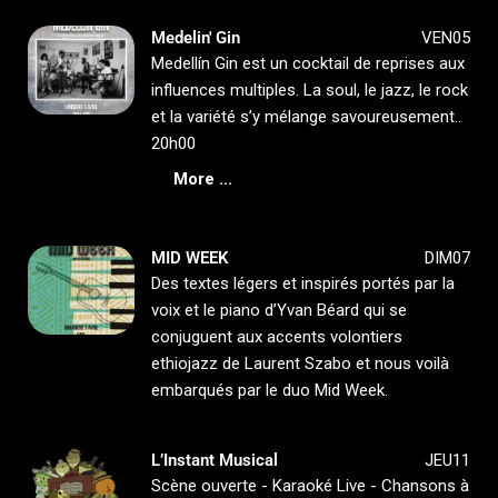
Medelin' Gin
VEN05
Medellín Gin est un cocktail de reprises aux
influences multiples. La soul, le jazz, le rock
et la variété s’y mélange savoureusement..
20h00
More ...
MID WEEK
DIM07
Des textes légers et inspirés portés par la
voix et le piano d’Yvan Béard qui se
conjuguent aux accents volontiers
ethiojazz de Laurent Szabo et nous voilà
embarqués par le duo Mid Week.
L’Instant Musical
JEU11
Scène ouverte - Karaoké Live - Chansons à