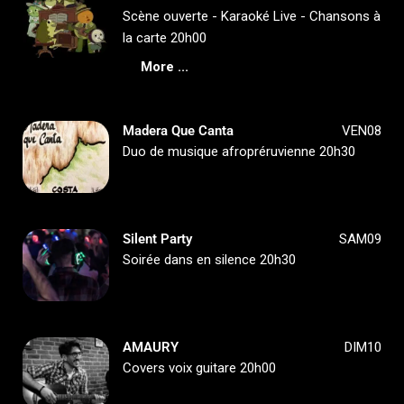
Scène ouverte - Karaoké Live - Chansons à
la carte 20h00
More ...
Madera Que Canta
VEN08
Duo de musique afropréruvienne 20h30
Silent Party
SAM09
Soirée dans en silence 20h30
AMAURY
DIM10
Covers voix guitare 20h00