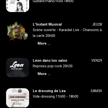
Guitare/Piano/Voix 18h00
L’Instant Musical
JEU28
Scène ouverte - Karaoké Live - Chansons à
la carte 20h00
More ...
Léon dans ton salon
VEN29
Reprises pop-rock 20h30
More ...
Le dressing de Léa
SAM30
Vide-dressing 11h00 - 18h00